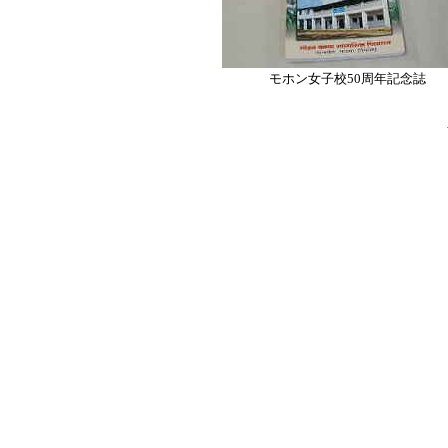
モホン女子校50周年記念誌
1