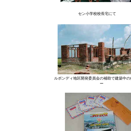
セン小学校校長宅にて
1
ルボンディ地区開発委員会の補助で建築中の
ー
1