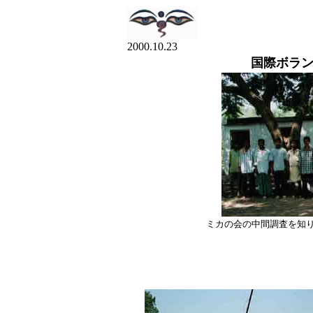
2000.10.23
国際ボラン
ミカの会の中間調査を知
1